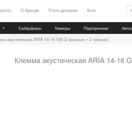
купить
О бренде
Стать дилером
Блог
Сабвуферы
Камеры
Парктроники
Авто
ма акустическая ARIA 14-16 GA (2 красные + 2 черные)
Клемма акустическая ARIA 14-16 G