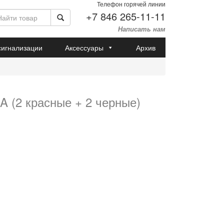
Телефон горячей линии
+7 846 265-11-11
Написать нам
сигнализации
Аксессуары
Архив
A (2 красные + 2 черные)