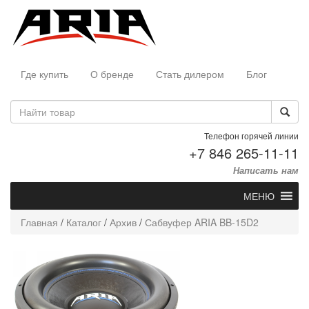
Где купить
О бренде
Стать дилером
Блог
Телефон горячей линии
+7 846 265-11-11
Написать нам
МЕНЮ
Главная
/
Каталог
/
Архив
/
Сабвуфер ARIA BB-15D2