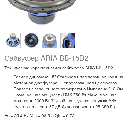
Сабвуфер ARIA BB-15D2
Технические характеристики сабвуфера ARIA BB-15D2
Размер динамика 15" Стальная штампованная корзина
Материал диффузора - непрессованная целлюлоза
Подвес из вспененного полиуретана Импеданс 2+2 Ом
Номинальная мощность RMS 750 Вт Максимальная
мощность 2000 Вт 3" двойная звуковая катушка ASV
Чувствительность 87 дБ Диапазон частот 25-350 Гц
Fs = 25.4 Hz Vas = 98.5 л Qts = 0.72