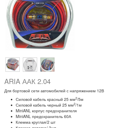
ARIA ААК 2.04
Для бортовой сети автомобилей с напряжением 12В
2
Силовой кабель красный 25 мм
/5м
2
Силовой кабель черный 25 мм
/1м
MiniANL корпус предохранителя
MiniANL предохранитель 60А
Клемма круглая/2 шт
Клемма лопатка/ 2шт