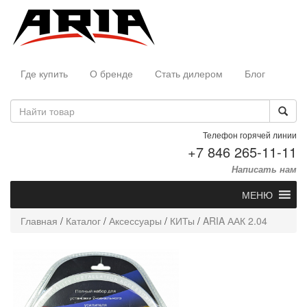
Где купить
О бренде
Стать дилером
Блог
Телефон горячей линии
+7 846 265-11-11
Написать нам
МЕНЮ
Главная
/
Каталог
/
Аксессуары
/
КИТы
/
ARIA ААК 2.04