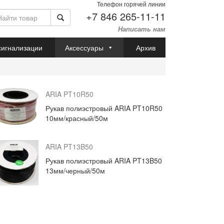
Телефон горячей линии
+7 846 265-11-11
Написать нам
сигнализации
Аксессуары
Архив
ARIA PT10R50
Рукав полиэстровый ARIA PT10R50
10мм/красный/50м
ARIA PT13B50
Рукав полиэстровый ARIA PT13B50
13мм/черный/50м