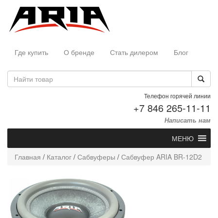
Где купить
О бренде
Стать дилером
Блог
Телефон горячей линии
+7 846 265-11-11
Написать нам
МЕНЮ
Главная
/
Каталог
/
Сабвуферы
/
Сабвуфер ARIA BR-12D2