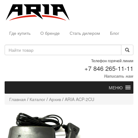
Где купить
О бренде
Стать дилером
Блог
Телефон горячей линии
+7 846 265-11-11
Написать нам
МЕНЮ
Главная
/
Каталог
/
Архив
/
ARIA ACP-2CU