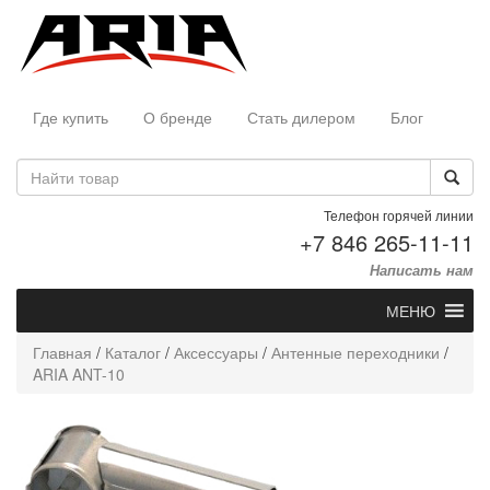
Где купить
О бренде
Стать дилером
Блог
Телефон горячей линии
+7 846 265-11-11
Написать нам
МЕНЮ
Главная
/
Каталог
/
Аксессуары
/
Антенные переходники
/
ARIA ANT-10