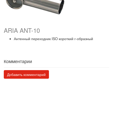
ARIA ANT-10
Антенный переходник ISO короткий г-образный
Комментарии
Добавить комментарий