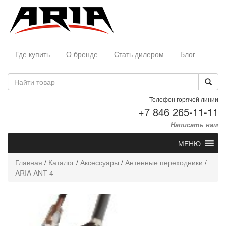
Где купить
О бренде
Стать дилером
Блог
Телефон горячей линии
+7 846 265-11-11
Написать нам
МЕНЮ
Главная
/
Каталог
/
Аксессуары
/
Антенные переходники
/
ARIA ANT-4