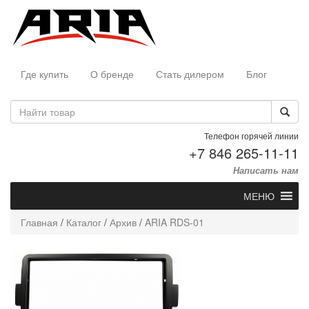
Где купить
О бренде
Стать дилером
Блог
Телефон горячей линии
+7 846 265-11-11
Написать нам
МЕНЮ
Главная
/
Каталог
/
Архив
/
ARIA RDS-01