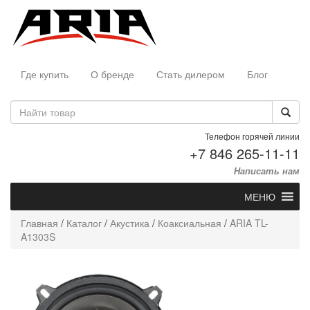
Где купить
О бренде
Стать дилером
Блог
Телефон горячей линии
+7 846 265-11-11
Написать нам
МЕНЮ
Главная
/
Каталог
/
Акустика
/
Коаксиальная
/
ARIA TL-
A1303S