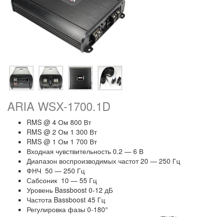
ARIA WSX-1700.1D
RMS @ 4 Ом 800 Вт
RMS @ 2 Ом 1 300 Вт
RMS @ 1 Ом 1 700 Вт
Входная чувствительность 0.2 — 6 В
Диапазон воспроизводимых частот 20 — 250 Гц
ФНЧ 50 — 250 Гц
Сабсоник 10 — 55 Гц
Уровень Bassboost 0-12 дБ
Частота Bassboost 45 Гц
Регулировка фазы 0-180°