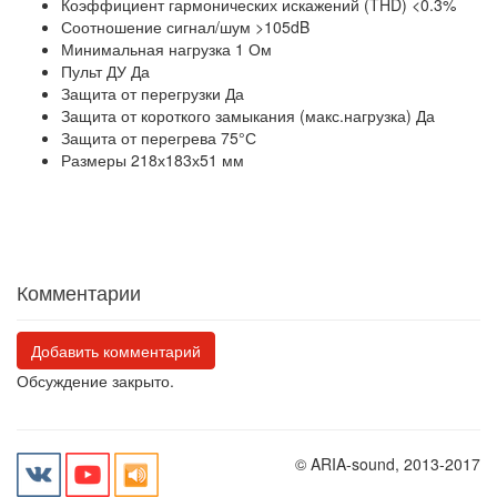
Коэффициент гармонических искажений (THD) <0.3%
Соотношение сигнал/шум >105dB
Минимальная нагрузка 1 Ом
Пульт ДУ Да
Защита от перегрузки Да
Защита от короткого замыкания (макс.нагрузка) Да
Защита от перегрева 75°С
Размеры 218х183х51 мм
Комментарии
Добавить комментарий
Обсуждение закрыто.
© ARIA-sound, 2013-2017